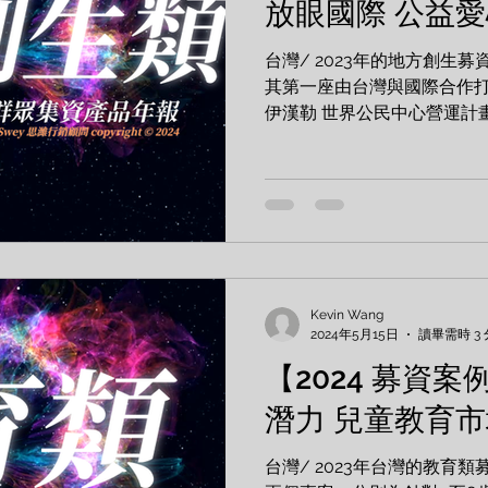
放眼國際 公益
台灣/ 2023年的地方創生
其第一座由台灣與國際合作
伊漢勒 世界公民中心營運計
萬新台幣的好成績，顯示出
年來的趨勢。 專案 台灣雷
集資金額...
Kevin Wang
2024年5月15日
讀畢需時 3
【2024 募資案
潛力 兒童教育
台灣/ 2023年台灣的教育