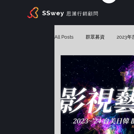
SSwey
思濰行銷顧問
All Posts
群眾募資
2023
商品開發
Vibe Marketing