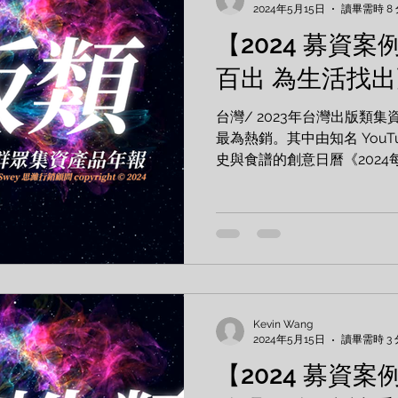
2024年5月15日
讀畢需時 8
【2024 募資案
百出 為生活找
台灣/ 2023年台灣出版類
最為熱銷。其中由知名 YouTu
史與食譜的創意日曆《2024
以高達3,330萬新台幣的募資
都想史 歷史食譜文化曆 2024..
Kevin Wang
2024年5月15日
讀畢需時 3
【2024 募資案