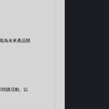
能為未來產品開
和預購活動。以