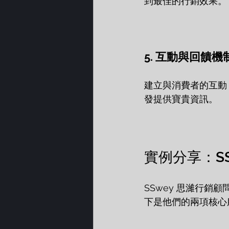
到最佳的行銷效果。
5. 互動與回饋機
建立與消費者的互動
發提供寶貴資訊。
實例分享：S
SSwey 思濰行
下是他們的兩項核心