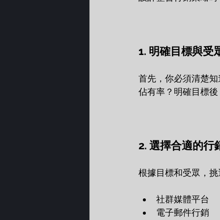
1. 明確目標與受
首先，你必須清楚知
佔有率？明確目標後
2. 選擇合適的行
根據目標和受眾，挑
社群媒體平台  
電子郵件行銷  