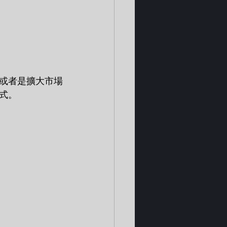
或者是擴大市場
式。