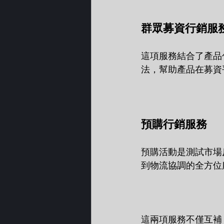
群眾募資行銷服
這項服務結合了產品
法，幫助產品在募資
預購行銷服務
預購活動是測試市場
到物流協調的全方位
這兩項服務不僅互補