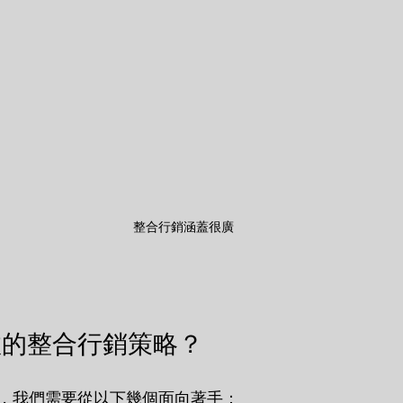
整合行銷涵蓋很廣
效的整合行銷策略？
，我們需要從以下幾個面向著手：