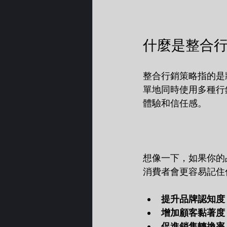
什麼是整合
整合行銷策略指的是
單地同時使用多種行
體驗和信任感。
想像一下，如果你的
消費者會更容易記住
提升品牌認知度
增加顧客黏著度
促進銷售轉換率