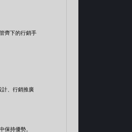
管齊下的行銷手
設計、行銷推廣
中保持優勢。