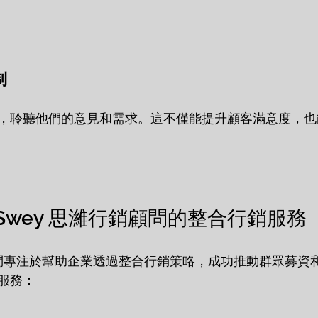
制
，聆聽他們的意見和需求。這不僅能提升顧客滿意度，也
Swey 思濰行銷顧問的整合行銷服務
銷顧問專注於幫助企業透過整合行銷策略，成功推動群眾募資
服務：