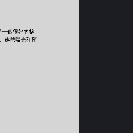
是一個很好的整
、媒體曝光和預