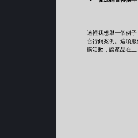
這裡我想舉一個例子
合行銷案例。這項服
購活動，讓產品在上