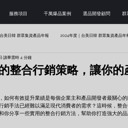
服務項目
千萬爆品案例
選品開發顧問
群
度｜台美日韓 群眾集資產品年報
2024年度｜台美日韓 群眾集資產品年
日
讀畢需時 4 分鐘
的整合行銷策略，讓你的
，如何有效提升業績是每個企業主和產品開發者最關心的
行銷手法已經難以滿足現代消費者的需求？這時候，整合
和你分享一些實用的整合行銷方法，幫助你打造強大的品