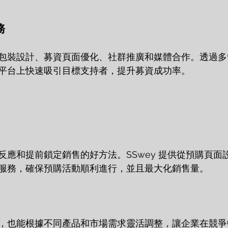
務
包裝設計、募資頁面優化、社群推廣和媒體合作。透過多
平台上快速吸引目標支持者，提升募資成功率。
反應和提前鎖定銷售的好方法。SSwey 提供從預購頁面
服務，確保預購活動順利進行，並且最大化銷售量。
，也能根據不同產品和市場需求靈活調整，讓企業在競爭