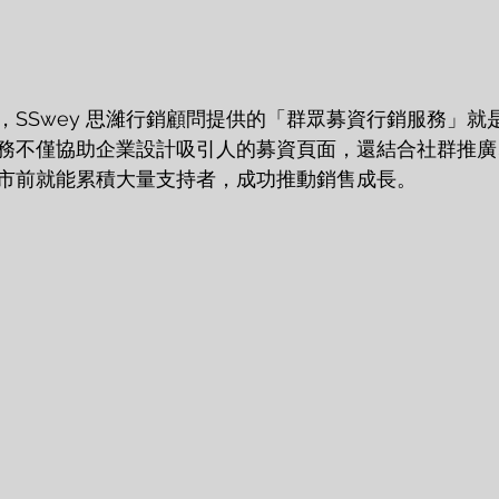
，SSwey 思濰行銷顧問提供的「群眾募資行銷服務」就
務不僅協助企業設計吸引人的募資頁面，還結合社群推廣
市前就能累積大量支持者，成功推動銷售成長。