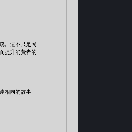
統。這不只是簡
而提升消費者的
達相同的故事，