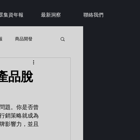
眾集資年報
最新洞察
聯絡我們
報
商品開發
產品脫
問題。你是否曾
行銷策略就成為
牌影響力，並且