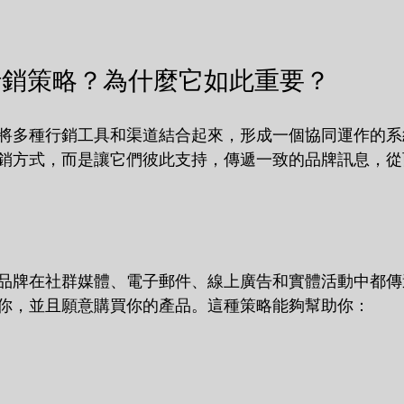
行銷策略？為什麼它如此重要？
將多種行銷工具和渠道結合起來，形成一個協同運作的系
銷方式，而是讓它們彼此支持，傳遞一致的品牌訊息，從
品牌在社群媒體、電子郵件、線上廣告和實體活動中都傳
你，並且願意購買你的產品。這種策略能夠幫助你：