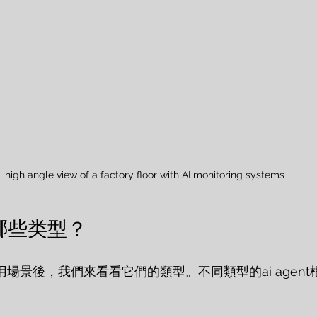
high angle view of a factory floor with AI monitoring systems
 有哪些类型？
的應用場景後，我們來看看它們的類型。不同類型的ai agen