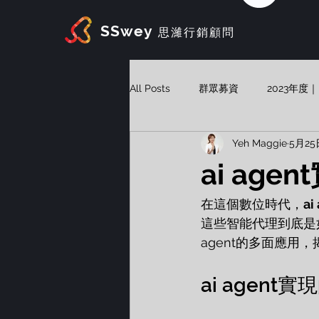
SSwey
思濰行銷顧問
All Posts
群眾募資
2023年
Yeh Maggie
5月25
Vibe Marketing
AI Agent
ai age
在這個數位時代，
ai
這些智能代理到底是
agent的多面應
ai agent