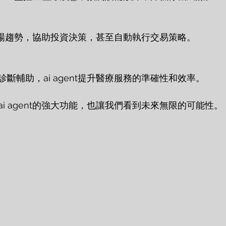
分析市場趨勢，協助投資決策，甚至自動執行交易策略。
斷輔助，ai agent提升醫療服務的準確性和效率。
i agent的強大功能，也讓我們看到未來無限的可能性。