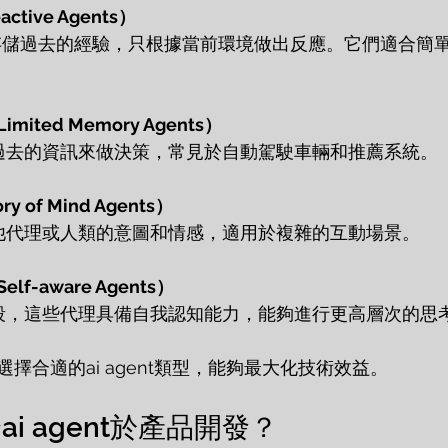
tive Agents）
ited Memory Agents）
用過去的資訊來做決策，常見於自動駕駛車輛和推薦系統。
 of Mind Agents）
其他代理或人類的意圖和情感，適用於複雜的互動場景。
f-aware Agents）
階段，這些代理具備自我認知能力，能夠進行更高層次的思
擇合適的ai agent類型，能夠最大化技術效益。
i agent於產品開發？