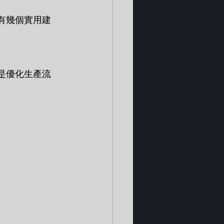
裡有幾個實用建
還是優化生產流
。