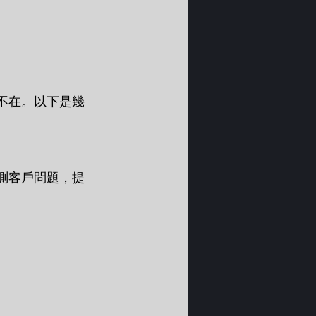
所不在。以下是幾
預測客戶問題，提