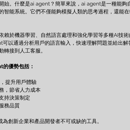
。什麼是ai agent？簡單來說，ai agent是一種能
的智能系統。它們不僅能夠模擬人類的思考過程，還能在
依賴於機器學習、自然語言處理和強化學習等多種AI技術
gent可以通過分析用戶的語言輸入，快速理解問題並給出
動轉接到人工客服。
ent的優勢包括：
務，提升用戶體驗
務，節省人力成本
支持決策制定
服務品質
ent成為創新企業和產品開發者不可或缺的工具。