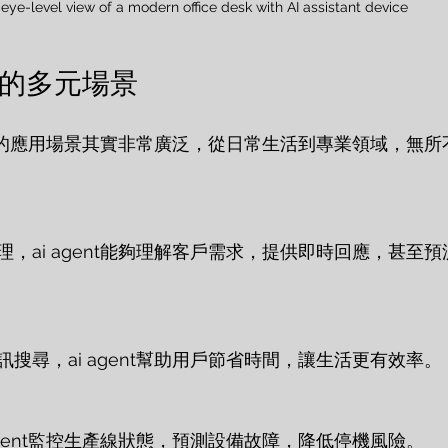
eye-level view of a modern office desk with AI assistant device
實現的多元場景
ent的應用場景其實非常廣泛，從日常生活到專業領域，無
，ai agent能夠理解客戶需求，提供即時回應，甚至
搜尋，ai agent幫助用戶節省時間，讓生活更有效率。
agent監控生產線狀態，預測設備故障，降低停機風險。