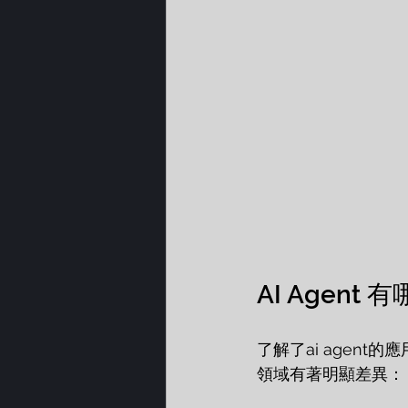
AI Agent
了解了ai agent
領域有著明顯差異：