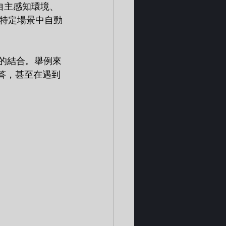
夠自主感知環境、
特定場景中自動
的結合。舉例來
解答，甚至在遇到