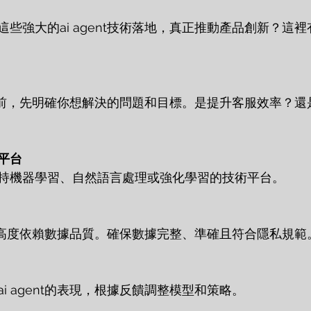
些強大的ai agent技術落地，真正推動產品創新？這
ent前，先明確你想解決的問題和目標。是提升客服效率？
平台
持機器學習、自然語言處理或強化學習的技術平台。
的表現高度依賴數據品質。確保數據完整、準確且符合隱私規範
i agent的表現，根據反饋調整模型和策略。