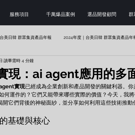
服務項目
千萬爆品案例
選品開發顧問
群
度｜台美日韓 群眾集資產品年報
2024年度｜台美日韓 群眾集資產品年
日
讀畢需時 4 分鐘
nt實現：ai agent應用的
 agent實現
已經成為企業創新和產品開發的關鍵利器。你
如何運作的？它們又能帶來哪些實際的價值？今天，我將帶
用，揭開它們背後的神秘面紗，並分享如何利用這些技術推動
實現的基礎與核心