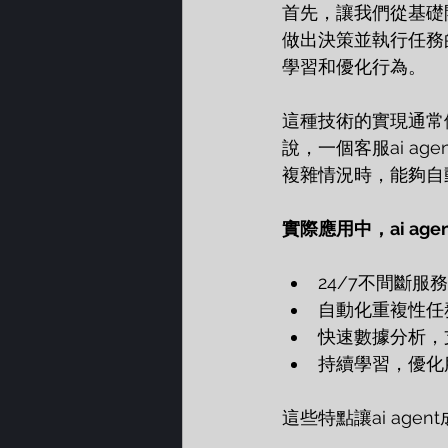
首先，讓我們從基礎開始
做出決策並執行任務
學習和優化行為。
這種技術的實現通常
說，一個客服ai a
複雜情況時，能夠自
實際應用中，ai ag
24/7不間斷服
自動化重複性任
快速數據分析，
持續學習，優化
這些特點讓ai ag