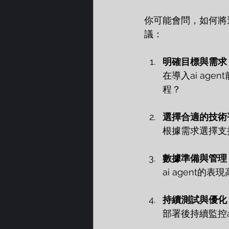
你可能會問，如何將這
議：
明確目標與需求
在導入ai ag
程？
選擇合適的技術
根據需求選擇支
數據準備與管理
ai agent
持續測試與優化
部署後持續監控a