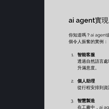
ai agent
你知道嗎？ai ag
個令人振奮的實例：
智能客服
透過自然語言處理
升滿意度。
個人助理
從行程安排到資訊
智慧製造
在工廠中，ai 