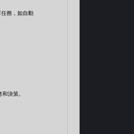
考和決策。