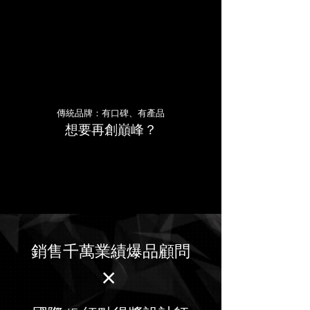
傳統品牌：有口碑、有產品
想要再創巔峰？
​銷售千萬業績爆品顧問
＋