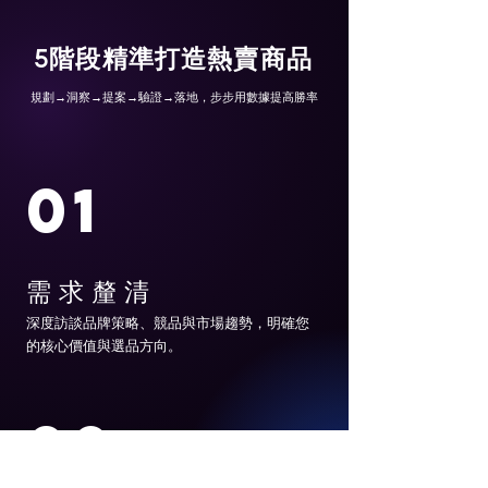
5階段精準打造熱賣商品
規劃→洞察→提案→驗證→落地，步步用數據提高勝率
01
需求釐清
深度訪談品牌策略、競品與市場趨勢，明確您
的核心價值與選品方向。
02