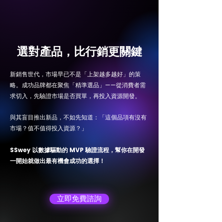
選對產品，比行銷更關鍵
新銷售世代，市場早已不是「上架越多越好」的策
略。成功品牌都在聚焦「精準選品」——從消費者需
求切入，先驗證市場是否買單，再投入資源開發。
與其盲目推出新品，不如先知道：「這個品項有沒有
市場？值不值得投入資源？」
SSwey 以數據驅動的 MVP 驗證流程，幫你在開發
一開始就做出最有機會成功的選擇！
立即免費諮詢