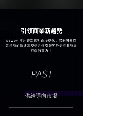
引領商業新趨勢
SSwey 擅於靈活應對市場變化，深刻洞察商
業趨勢的快速演變並具備引領客戶走在趨勢最
前端的實力！
PAST
​供給導向市場