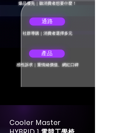
爆品優先｜聽消費者想要什麼！
通路
社群導購｜消費者選擇多元
產品
感性訴求｜重情緒價值、網紅口碑
Cooler Master
HYBRID 1
電競工學椅