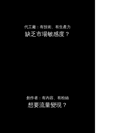
代工廠：有技術、有生產力
缺乏市場敏感度？
創作者：有內容、有粉絲
想要流量變現？