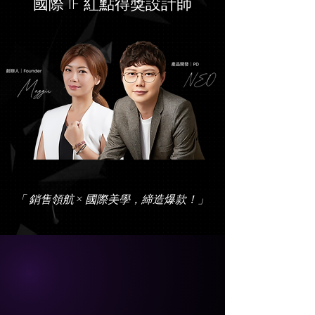
國際 IF 紅點得獎設計師
「 銷售領航 × 國際美學，締造爆款！」