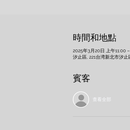
時間和地點
2025年3月20日 上午11:00 –
汐止區, 221台湾新北市汐止
賓客
查看全部