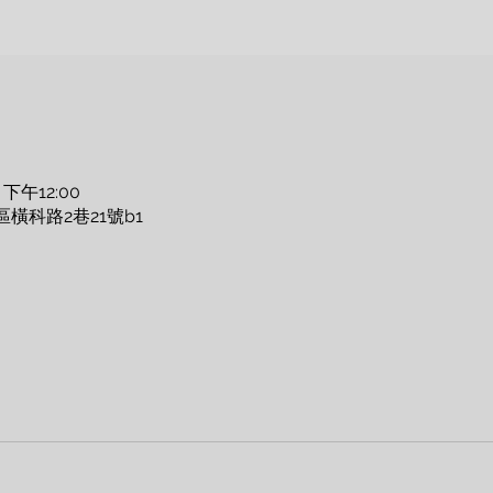
 下午12:00
區橫科路2巷21號b1