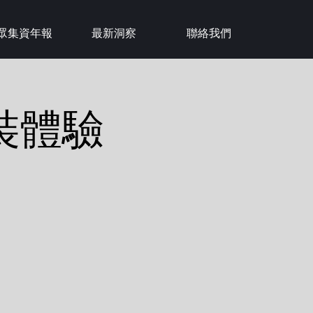
眾集資年報
最新洞察
聯絡我們
裝體驗