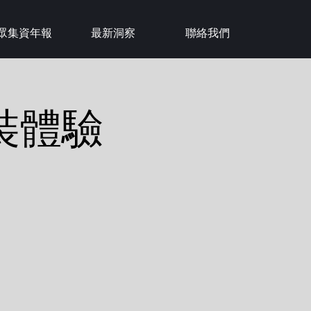
眾集資年報
最新洞察
聯絡我們
裝體驗