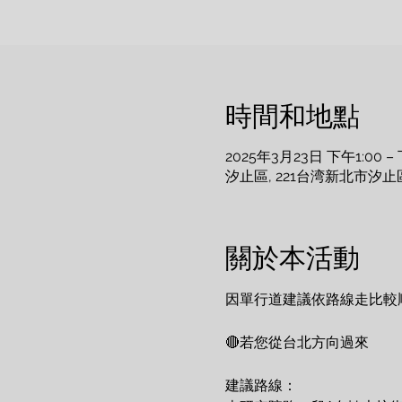
時間和地點
2025年3月23日 下午1:00 – 
汐止區, 221台湾新北市汐止
關於本活動
因單行道建議依路線走比較
🔴若您從台北方向過來
建議路線：