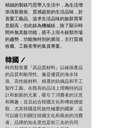
精細的製錶巧思帶入生活中，為生活增
添清新脫俗、質感超前的生活品味，於
喜愛工藝品、追求生活品味的族群買單
意願高；但此錶為機械錶，除了顯示時
間外無其餘功能，搭不上現今錶類市場
的趨勢，功能無特別的展現，主打質感
收藏、工藝美學的集資專案。
韓國 / 
時尚類首重『高品質材料』以確保產品
的品質和耐用性。像是優質的海水珍
珠、高性能材料、精選的紡織品和手工
製作工藝。在既有的品項上用獨特的設
計和創新的元素，吸引了消費者的注意
和興趣；並且結合韓國文化和傳統價值
觀，尤其韓國是民族性極重的國家，這
可以吸引到關注韓國文化和風俗的消費
者。品牌的知名度也是前三名的共同