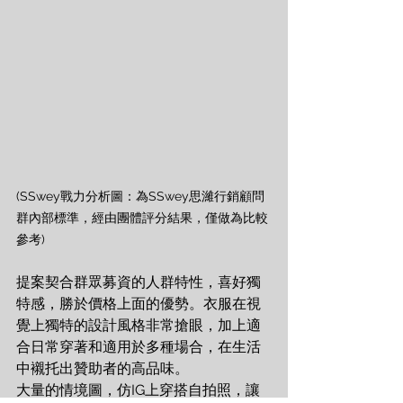
(SSwey戰力分析圖：為SSwey思濰行銷顧問
群內部標準，經由團體評分結果，僅做為比較
參考)
提案契合群眾募資的人群特性，喜好獨
特感，勝於價格上面的優勢。衣服在視
覺上獨特的設計風格非常搶眼，加上適
合日常穿著和適用於多種場合，在生活
中襯托出贊助者的高品味。
大量的情境圖，仿IG上穿搭自拍照，讓