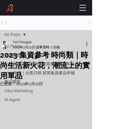
文章
All Posts
Yeh Maggie
All Posts
2023年2月21日
讀畢需時 7 分鐘
2023 集資參考 時尚類｜時
群眾募資
尚生活新火花，潮流上的實
2023年度｜台美日韓 群眾集資產品年報
2024年度｜台美日韓 群眾集資產品年報
用單品
商品開發
已更新：
2023年2月22日
Vibe Marketing
AI Agent