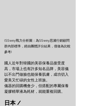
(SSwey戰力分析圖：為SSwey思濰行銷顧問
群內部標準，經由團體評分結果，僅做為比較
參考)
國人近年對韓國的美容保養品接受度
高，市場上也有許多知名品牌，美容儀
以不出門做臉也能保養肌膚，成功切入
愛美又忙碌的女性上班族。
儀器的回購機會少，但搭配的專屬保養
凝膠精華液為耗材，就能重複回購。
日本 /