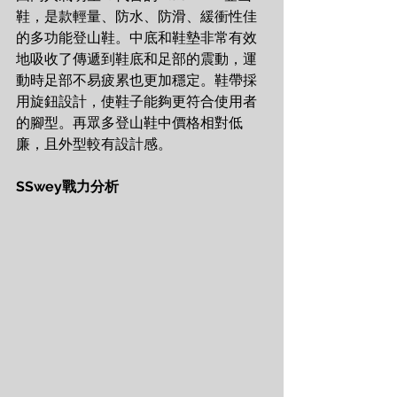
鞋，是款輕量、防水、防滑、緩衝性佳
的多功能登山鞋。中底和鞋墊非常有效
地吸收了傳遞到鞋底和足部的震動，運
動時足部不易疲累也更加穩定。鞋帶採
用旋鈕設計，使鞋子能夠更符合使用者
的腳型。再眾多登山鞋中價格相對低
廉，且外型較有設計感。
SSwey戰力分析