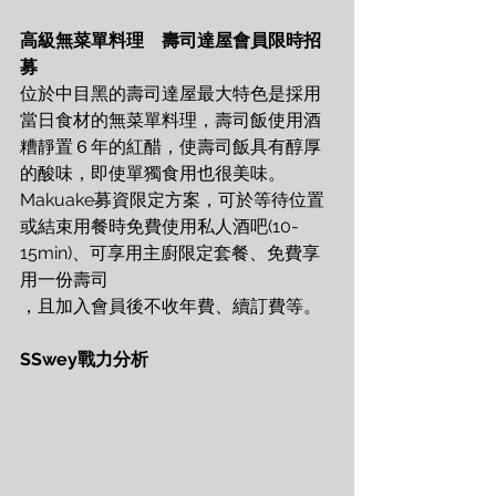
高級無菜單料理　壽司達屋會員限時招
募
位於中目黑的壽司達屋最大特色是採用
當日食材的無菜單料理，壽司飯使用酒
糟靜置６年的紅醋，使壽司飯具有醇厚
的酸味，即使單獨食用也很美味。
Makuake募資限定方案，可於等待位置
或結束用餐時免費使用私人酒吧(10-
15min)、可享用主廚限定套餐、免費享
用一份壽司
，且加入會員後不收年費、續訂費等。
SSwey戰力分析