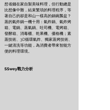
想省錢在家自製美味料理，但行動總是
比想像中難，結束繁瑣的料理程序，等
著自己的卻是和山一樣高的鍋碗瓢盆？
蒸的氣炸鍋一機十用：氣炸鍋、氣炸烤
箱、電鍋、蒸氣鍋、吐司機、電烤箱、
發酵箱、消毒櫃、乾果機、優格機；素
蒸技術、3D循環氣炸、獨家蒸烤技術、
一鍵清洗等功能，為消費者帶來智能方
便的料理環境。
SSwey戰力分析 