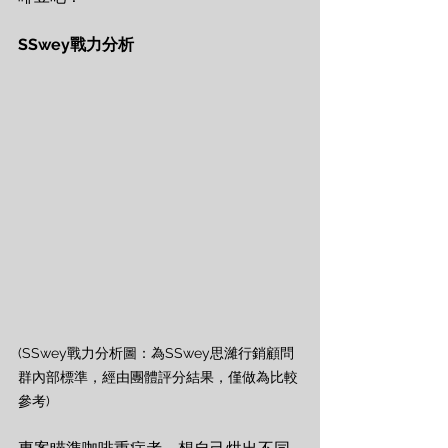
SSwey戰力分析
(SSwey戰力分析圖：為SSwey思濰行銷顧問
群內部標準，經由團體評分結果，僅做為比較
參考)