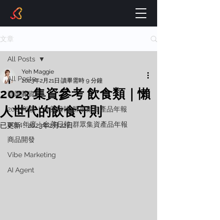
文章
All Posts
Yeh Maggie
All Posts
2023年2月21日
讀畢需時 9 分鐘
2023 集資參考 飲食類｜懶
群眾募資
人世代的飲食守則
2023年度｜台美日韓 群眾集資產品年報
2024年度｜台美日韓 群眾集資產品年報
已更新：
2023年2月22日
商品開發
Vibe Marketing
AI Agent