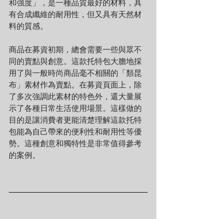
和強度」，是一種品質最好的材料，具
有合成纖維的耐用性，但又具有天然材
料的質感。
商品在募資初期，總會需要一些與眾不
同的賣點與創意。這款托特包大膽地採
用了與一般時尚商品毫不相關的「類昆
布」素材作為賣點。在募資頁面上，除
了多次強調此素材的特色外，還大量展
示了各種日常生活使用場景。這樣做的
目的是讓消費者更能清楚理解這款托特
包能為自己帶來的便利性和耐用性等優
勢。這種創意和獨特性是非常值得參考
的案例。