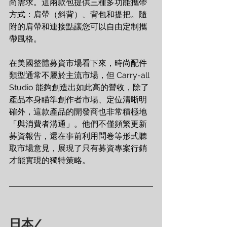
尚需求。這兩款包提供三種多功能攜帶
方式：肩帶（斜背）、背包和提把。隨
附的肩帶和連接點讓您可以自由定制攜
帶風格。
在美國整體募資市場看下來，時尚配件
類型通常不屬於主流市場，但 Carry-all 
Studio 能夠創造出如此高的營收，除了
產品本身瞄準創作者市場、定位清晰明
確外，這款產品的開發商也非常積極地
「與消費者溝通」。他們不僅頻繁更新
募資報告，還在事前利用問卷等形式聽
取市場意見，展現了只有募資專案行銷
才能實現的獨特策略。
日本
/