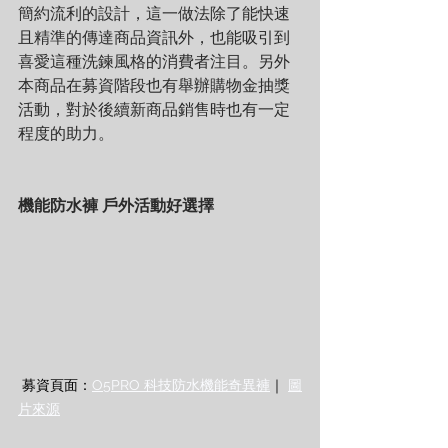
簡約流利的設計，這一做法除了能快速
且精準的傳達商品資訊外，也能吸引到
喜愛這種洗鍊風格的消費者注目。另外
本商品在募資階段也有舉辦購物金抽獎
活動，對於後續新商品銷售時也有一定
程度的助力。
機能防水褲 戶外活動好選擇
 募資頁面：
O5PRO 科技防水機能奇異褲
｜ 
圖
片來源