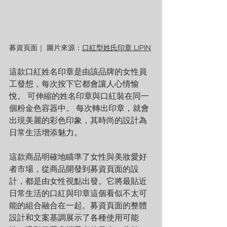
募資頁面｜ 圖片來源：
口紅型姓氏印章 LIPIN
這款口紅姓名印章是由該品牌的女性員
工發想，每次按下它都會讓人心情愉
悅。 可伸縮的姓名印章與口紅裝在同一
個粉金色容器中。 每次轉出印章，就會
出現美麗的彩色印象，其時尚的設計為
日常生活增添魅力。
這款商品明確地瞄準了女性與美妝愛好
者市場，從商品開發到募資頁面的設
計，都是由女性視點出發。它將最貼近
日常生活的口紅與印章這個看似不太可
能的組合融合在一起。募資頁面的整體
設計和文案基調展示了各種使用可能