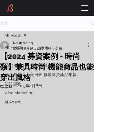
文章
All Posts
Kevin Wang
All Posts
2024年5月15日
讀畢需時 8 分鐘
【2024 募資案例 - 時尚
群眾募資
類】兼具時尚 機能商品也能
2023年度｜台美日韓 群眾集資產品年報
2024年度｜台美日韓 群眾集資產品年報
穿出風格
商品開發
已更新：
2025年1月6日
Vibe Marketing
AI Agent