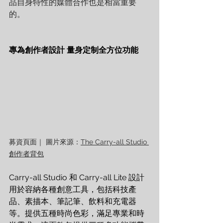
品自身特性的媒體合作也是相當重要
的。
專為創作者設計 量身定制全方位功能
募資頁面｜ 圖片來源：
The Carry-all Studio 
創作者背包
Carry-all Studio 和 Carry-all Lite 設計
用於容納各種創意工具，包括科技產
品、素描本、筆記筆、飲料和充電器
等。提供五種時尚色彩，滿足專業和時