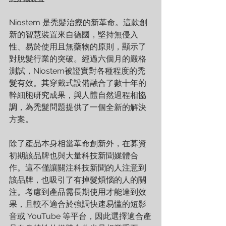
Niostem 是禿髮治療的新革命。這款創
新的智慧裝置來自德國，堅持無侵入
性、易於使用且無藥物的原則，顯示了
對脫髮行業的突破。經過六個月的嚴格
測試，Niostem被證實對各種程度的禿
髮有效。其穿戴式設備融合了數十年的
幹細胞研究成果，與人體自然過程相協
調，為禿髮問題提供了一個全新的解決
方案。
除了產品本身相當革命創新外，在募資
初期該品牌也與大量科技新聞媒體合
作。這不僅讓關注科技新聞的人注意到
該品牌，也吸引了有掉髮煩惱的人的關
注。考慮到產品需長期使用才能達到效
果，且較不適合於強調快速易懂的短影
音或 YouTube 等平台，因此選擇適合產