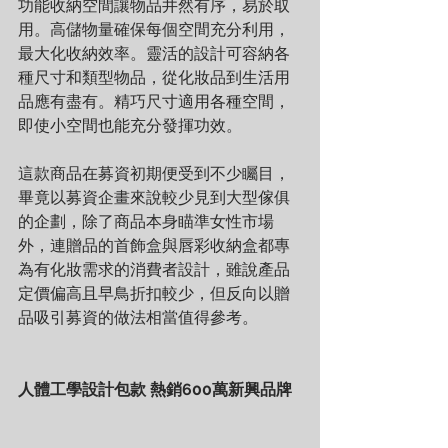
功能收納空間讓物品井然有序，易於取
用。高儲物量確保每個空間充分利用，
最大化收納效率。靈活的設計可容納各
種尺寸和類型物品，從化妝品到生活用
品應有盡有。精巧尺寸適用各種空間，
即使小空間也能充分發揮功效。
這款商品在募資初期便受到不少矚目，
畢竟以募資企畫來說較少見到大型傢俱
的企劃，除了商品本身瞄準女性市場
外，連贈品的首飾盒與唇彩收納盒都專
為有化妝需求的消費者設計，雖說產品
定價偏高且早鳥折扣較少，但反向以贈
品吸引募資的做法相當值得參考。
人體工學設計包款 熱銷600萬新興品牌