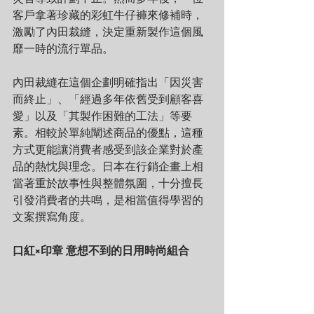
客戶拿著珍藏的彩虹牛仔褲來修補時，
激勵了內田裁縫，決定重新製作這個風
靡一時的流行單品。
內田裁縫在這個企劃明確指出「因災害
而終止」、「經過多年依舊受到顧客喜
愛」以及「其製作困難的工法」等要
素。相較於單純闡述商品的優點，這種
方式更能讓消費者感受到該企業對於產
品的熱忱與理念。日本在行銷企畫上相
當著重於故事性與整體氛圍，十分擅長
引發消費者的共鳴，是相當值得學習的
文案撰寫角度。
口紅×印章 意想不到的日用時尚組合