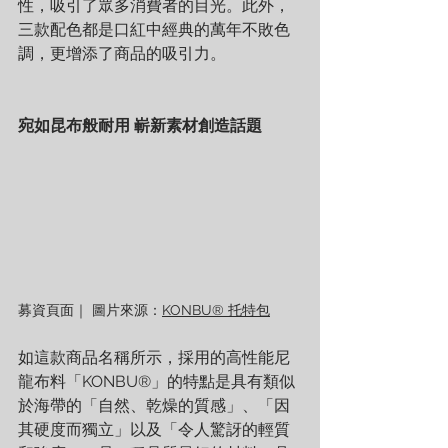
性，吸引了眾多消費者的目光。此外，
三款配色都是口紅中經典的萬年不敗色
調，更增添了商品的吸引力。
宛如昆布般耐用 嶄新素材創造話題
募資頁面｜ 圖片來源：
KONBU
®
 托特包
如這款商品名稱所示，採用的高性能尼
龍布料「KONBU®」的特點是具有類似
於海帶的「自然、乾燥的質感」、「因
其硬度而獨立」以及「令人驚訝的輕質