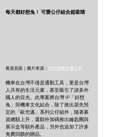
每天都好想兔！ 可愛公仔組合超吸睛
募資頁面｜圖片來源：
好想兔毆兜麥公仔
機車在台灣不僅是通勤工具，更是台灣
人共有的生活元素，甚至吸引了諸多外
國人的目光。此專案將台灣 IP「好想
兔」與機車文化結合，除了推出原先預
定的「歐兜邁」系列公仔組外，隨著募
資總額上升，還額外加碼推出鑰匙圈與
展示盒等額外產品，另外也追加了許多
免費回饋的贈品。