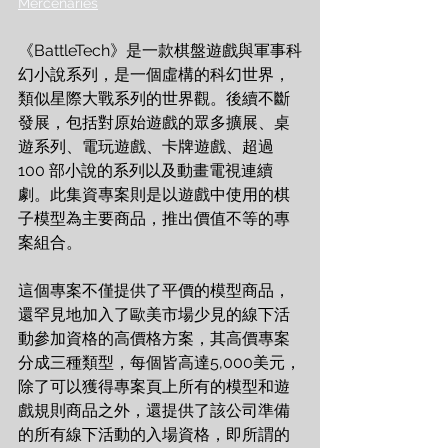
Mercenaries
《BattleTech》是一款棋盤遊戲與軍事科
幻小說系列，是一個虛構的科幻世界，
類似星際大戰系列的世界觀。後續不斷
發展，包括對原始遊戲的眾多擴展、桌
遊系列、電玩遊戲、卡牌遊戲、超過 
100 部小說的系列以及動畫電視連續
劇。此集資專案則是以遊戲中使用的棋
子模型為主要商品，推出價值不等的專
案組合。
這個專案不僅提供了平價的模型商品，
還罕見地加入了歐美市場少見的線下活
動參加資格的高價格方案，其高價專案
分成三種類型，每個皆高達5,000美元，
除了可以獲得專案頁上所有的模型和遊
戲規則商品之外，還提供了該公司準備
的所有線下活動的入場資格，即所謂的