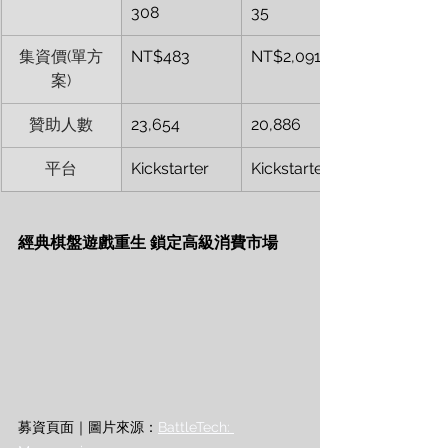
308
35
集資價(單方
NT$483
NT$2,091
案)
贊助人數
23,654
20,886
平台
Kickstarter
Kickstarter
經典棋盤遊戲重生 鎖定高級消費市場
募資頁面｜圖片來源：
BattleTech: 