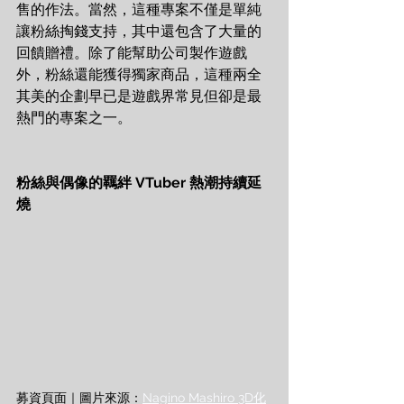
售的作法。當然，這種專案不僅是單純
讓粉絲掏錢支持，其中還包含了大量的
回饋贈禮。除了能幫助公司製作遊戲
外，粉絲還能獲得獨家商品，這種兩全
其美的企劃早已是遊戲界常見但卻是最
熱門的專案之一。
粉絲與偶像的羈絆 VTuber 熱潮持續延
燒
募資頁面｜圖片來源：
Nagino Mashiro 3D化