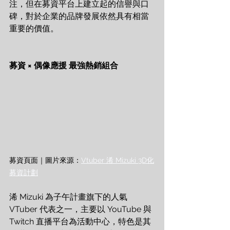
注，但在募資平台上建立起的信譽與口
碑，對於企業的品牌發展依然具有相當
重要的價值。
募資 × 偶像應援 最強熱銷組合
募資頁面｜圖片來源：
Vtuber 浠 Mizuki 3D化
募資計劃
浠 Mizuki 為子午計畫旗下的人氣 
VTuber 代表之一，主要以 YouTube 與 
Twitch 直播平台為活動中心，特色是其