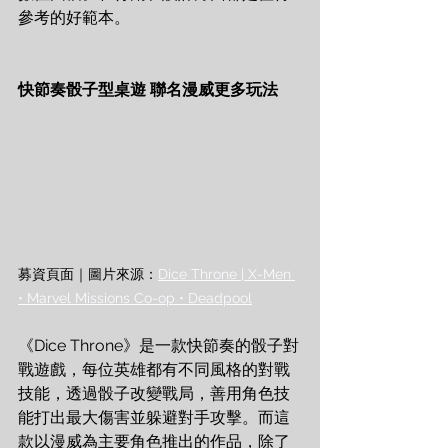
參考的好範本。
快節奏骰子型桌遊 聯名漫威更多玩法
募資頁面｜圖片來源：
Dice Throne | X-Men 
• Marvel Missions Co-op • Deadpool
《Dice Throne》是一款快節奏的骰子對
戰遊戲，每位英雄都有不同風格的對戰
技能，透過骰子改變戰局，善用角色技
能打出最大傷害並躲避對手攻擊。而這
款以漫威為主要角色推出的作品，除了