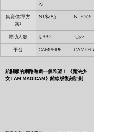
23
集資價(單方
NT$483
NT$206
案)
贊助人數
5,662
1,324
平台
CAMPFIRE
CAMPFIRE
給關服的網路遊戲一個希望！ 《魔法少
女 I AM MAGICAM》離線版復刻計劃