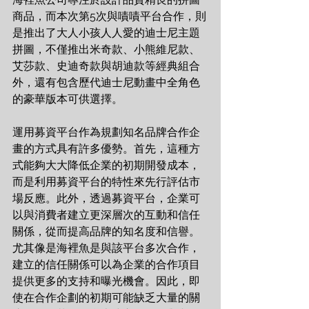
商品，而本次第5次與嘖嘖平台合作，則
是推出了大人小孩人人愛的迪士尼主題
拼圖，不僅推出米奇款、小熊維尼款、
艾莎款、史迪奇款與胡迪款等經典組合
外，還有包含歷代迪士尼動畫中全角色
的豪華版本可供選擇。
運用募資平台作為規劃知名品牌合作企
畫的方式具有許多優勢。首先，這種方
式能夠大大降低企業的初期開發成本，
而是利用募資平台的特性來先行評估市
場反應。此外，透過募資平台，企業可
以與消費者建立更深層次的互動和信任
關係，從而提高品牌的知名度和信譽。
尤其像是海裡魚是與該平台多次合作，
建立的信任關係可以為企業的合作項目
提供更多的支持和曝光機會。因此，即
使在合作企劃的初期可能缺乏大量的關