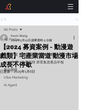
文章
All Posts
Kevin Wang
All Posts
2024年5月15日
讀畢需時 9 分鐘
【2024 募資案例 - 動漫遊
群眾募資
戲類】宅產業當道 動漫市場
2023年度｜台美日韓 群眾集資產品年報
2024年度｜台美日韓 群眾集資產品年報
成長不停歇
商品開發
已更新：
2025年1月6日
Vibe Marketing
AI Agent