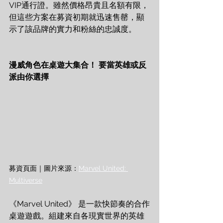
VIP通行證。雖然價格昂貴且名額有限，
但這些方案在募資初期就迅速售罄，顯
示了該品牌的實力和粉絲的忠誠度。
漫威角色在桌遊大集合！ 要當英雄或反
派由你選擇
募資頁面｜圖片來源：
Marvel United: 
Multiverse
《Marvel United》 是一款快節奏的合作
桌遊遊戲。組建來自各現實世界的英雄