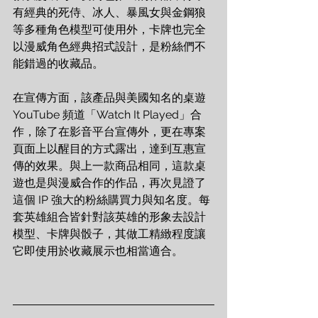
有經典的死侍、冰人、暴風女與金鋼狼
等多種角色模型可使用外，卡牌也完全
以漫威角色經典招式設計，是粉絲們不
能錯過的收藏品。
在宣傳方面，該產品與美國知名的桌遊 
YouTube 頻道「Watch It Played」合
作，除了在影音平台宣傳外，更在專案
頁面上以醒目的方式露出，達到互惠宣
傳的效果。與上一款商品相同，這款桌
遊也是與漫威合作的作品，再次見證了
這個 IP 強大的粉絲購買力與知名度。每
套英雄組合皆針對該英雄的形象去設計
模型、卡牌與骰子，其做工精緻程度讓
它即使用於收藏展示也相當適合。