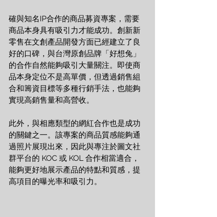
確與知名IP合作的商品募資專案，需要
商品本身具有吸引力才能成功。創新新
零售在文創產品開發方面已經建立了良
好的口碑，與台灣原創品牌「好想兔」
的合作自然能夠吸引大量關注。即使商
品本身定位不是高單價，但透過銷售組
合和籌資目標等多種行銷手法，也能夠
實現高銷售量和高營收。
此外，與相應類型的網紅合作也是成功
的關鍵之一。該專案的商品質感能夠通
過照片展現出來，因此與專注於圖文社
群平台的 KOC 或 KOL 合作相當適合，
能夠更好地展示產品的特點和質感，提
高項目的曝光率和吸引力。