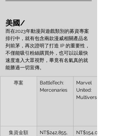
美國/
而在2023年動漫與遊戲類別的募資專案
排行中，就有包含兩款漫威相關產品名
列前茅，再次證明了打造 IP 的重要性，
不僅能吸引粉絲購買外，也可以以最快
速度進入大眾視野，畢竟有名氣真的就
能勝過一切宣傳。
專案
BattleTech: 
Marvel 
Mercenaries
United: 
Multiverse
集資金額
NT$242,855,
NT$154,015,5